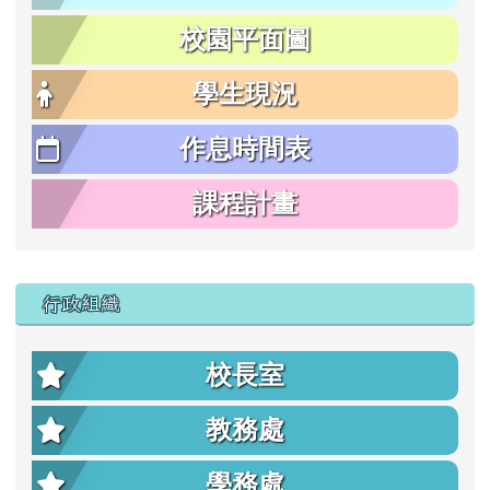
校園平面圖
學生現況
作息時間表
課程計畫
行政組織
校長室
教務處
學務處