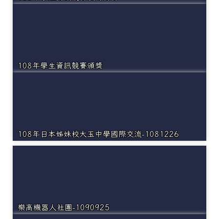
108年學生資訊競賽頒獎
108年日本姊妹校大玉中學國際交流-1081226
樂高機器人社團-1090925