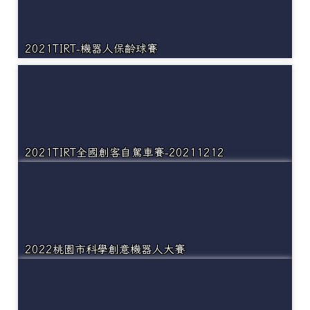
2021TIRT-機器人保齡球賽
2021TIRT全國創客自駕車賽-20211212
2022桃園市科學創意機器人大賽