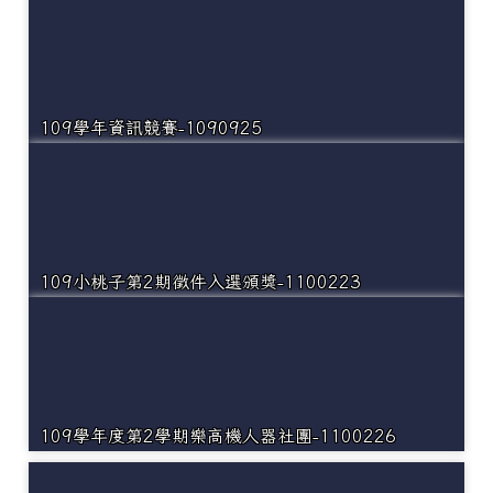
109學年資訊競賽-1090925
109小桃子第2期徵件入選頒獎-1100223
109學年度第2學期樂高機人器社團-1100226