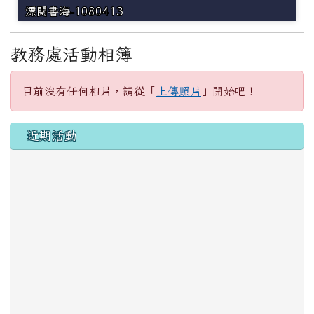
漂閱書海-1080413
教務處活動相簿
目前沒有任何相片，請從「
上傳照片
」開始吧！
左邊區域內容
近期活動