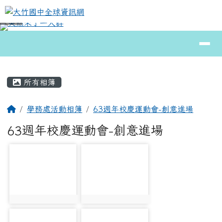
大竹國中全球資訊網
跳至主內容區
導覽列
⏸
頁尾區域
主內容區域
所有相簿
回首頁
學務處活動相簿
63週年校慶運動會-創意進場
63週年校慶運動會-創意進場
photo-12925
photo-13097
photo:12925
photo:13097
photo-13238
photo-13470