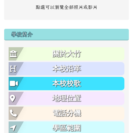
點選可以瀏覽全部照片或影片
學校簡介
關於大竹
本校沿革
本校校歌
地理位置
電話分機
學區範圍