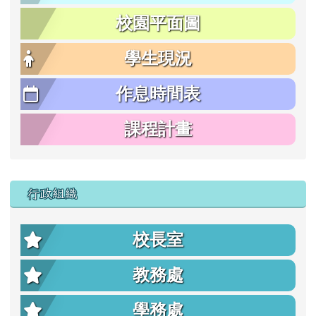
校園平面圖
學生現況
作息時間表
課程計畫
行政組織
校長室
教務處
學務處