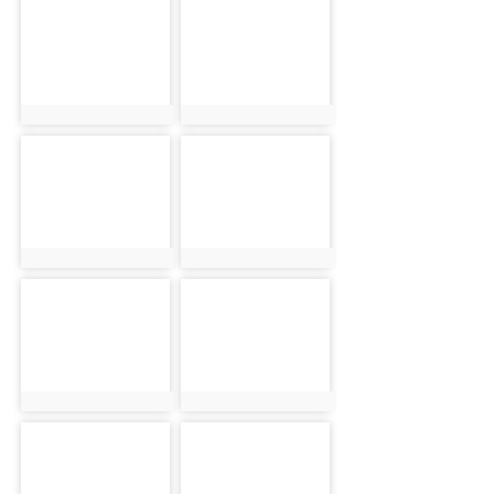
photo-18199
photo-18200
photo:18199
photo:18200
photo-18201
photo-18202
photo:18201
photo:18202
photo-18203
photo-18204
photo:18203
photo:18204
photo-18205
photo-18206