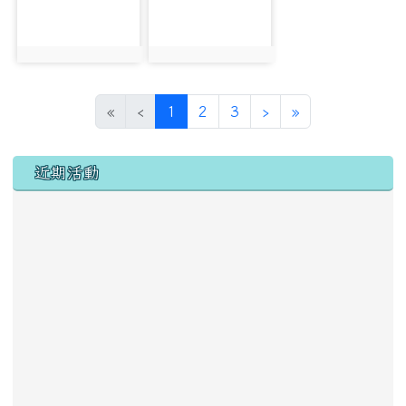
photo:18219
photo:18220
(目前頁次)
下一頁
最後頁
«
‹
1
2
3
›
»
左邊區域內容
近期活動