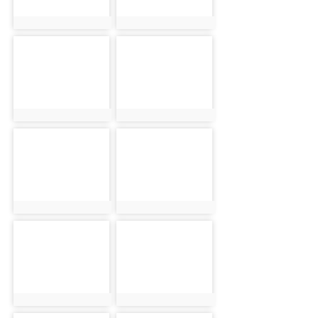
photo:18191
photo:18192
photo-18193
photo-18194
photo:18193
photo:18194
photo-18195
photo-18196
photo:18195
photo:18196
photo-18197
photo-18198
photo:18197
photo:18198