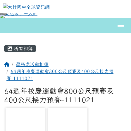
大竹國中全球資訊網
跳至主內容區
導覽列
⏸
頁尾區域
主內容區域
所有相簿
回首頁
學務處活動相簿
64週年校慶運動會800公尺預賽及400公尺接力預
賽-1111021
64週年校慶運動會800公尺預賽及
400公尺接力預賽-1111021
photo-18191
photo-18192