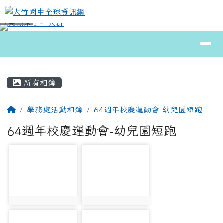
大竹國中全球資訊網
跳至主內容區
導覽列
⏸
頁尾區域
主內容區域
所有相簿
回首頁
學務處活動相簿
64週年校慶運動會-幼兒園短跑
64週年校慶運動會-幼兒園短跑
photo-18799
photo-18800
photo:18799
photo:18800
photo-18801
photo-18802