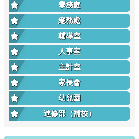
學務處
總務處
輔導室
人事室
主計室
家長會
幼兒園
進修部（補校）