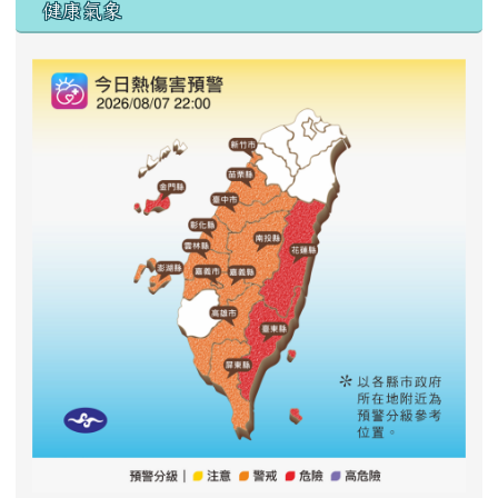
右邊區域內容
健康氣象