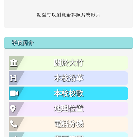
點選可以瀏覽全部照片或影片
學校簡介
關於大竹
本校沿革
本校校歌
地理位置
電話分機