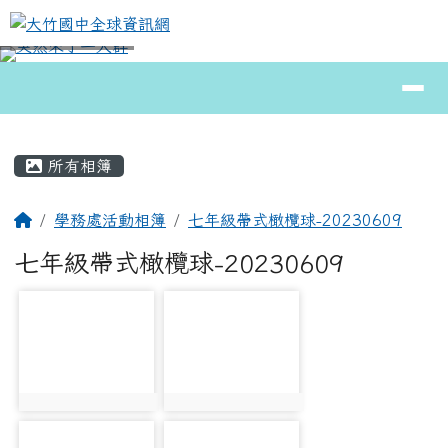
大竹國中全球資訊網
跳至主內容區
導覽列
⏸
頁尾區域
主內容區域
所有相簿
回首頁
學務處活動相簿
七年級帶式橄欖球-20230609
七年級帶式橄欖球-20230609
photo-21420
photo-21421
photo:21420
photo:21421
photo-21422
photo-21423