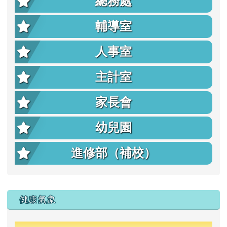
總務處
輔導室
人事室
主計室
家長會
幼兒園
進修部（補校）
右邊區域內容
健康氣象