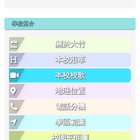
學校簡介
關於大竹
本校沿革
本校校歌
地理位置
電話分機
學區範圍
校園平面圖