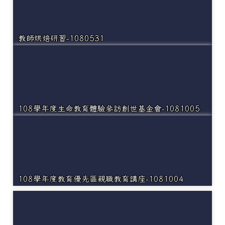
教師烘焙研習-1080531
108學年度生命教育體驗參訪創世基金會-1081005
108學年度教育優先區親職教育講座-1081004