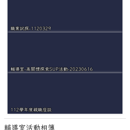
職業試探-1120329
輔導室-高關懷探索SUP活動-20230616
112學年度親職座談
輔導室活動相簿