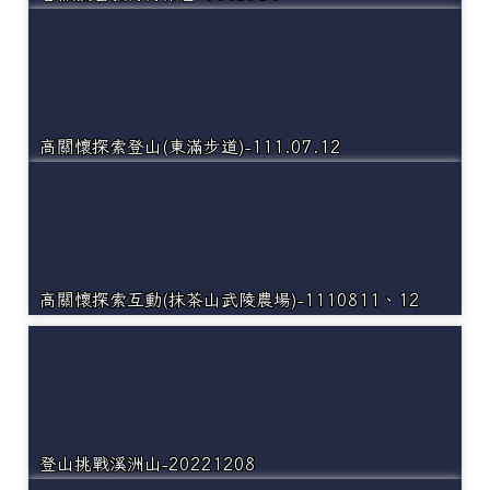
高關懷探索登山(東滿步道)-111.07.12
高關懷探索互動(抹茶山武陵農場)-1110811、12
登山挑戰溪洲山-20221208