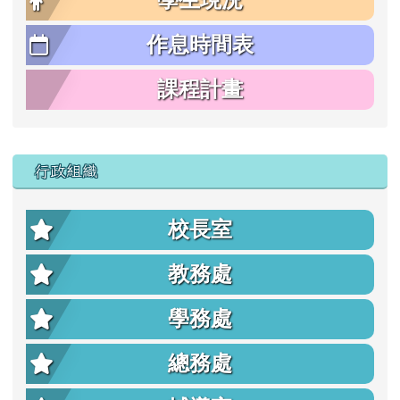
學生現況
作息時間表
課程計畫
行政組織
校長室
教務處
學務處
總務處