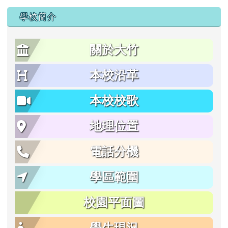
學校簡介
關於大竹
本校沿革
本校校歌
地理位置
電話分機
學區範圍
校園平面圖