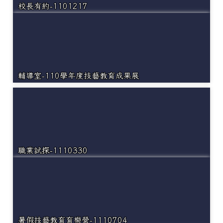
校長有約-1101217
輔導室-110學年度技藝教育成果展
職業試探-1110330
暑假技藝教育育樂營-1110704