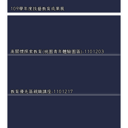
109學年度技藝教育成果展
高關懷探索教育(桃園青年體驗園區)-1101203
教育優先區親職講座-1101217