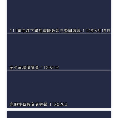
111學年度下學期親職教育日暨園遊會-112年3月18日
高中高職博覽會-1120312
寒假技藝教育育樂營-1120203