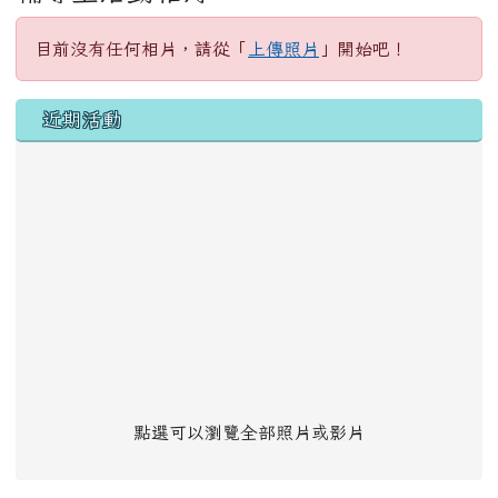
目前沒有任何相片，請從「
上傳照片
」開始吧！
左邊區域內容
近期活動
點選可以瀏覽全部照片或影片