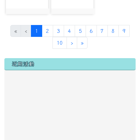
photo:7761
photo:7762
(目前頁次)
«
‹
1
2
3
4
5
6
7
8
9
下一頁
最後頁
10
›
»
左邊區域內容
近期活動