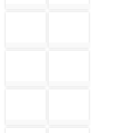
photo:7747
photo:7748
photo-7749
photo-7750
photo:7749
photo:7750
photo-7751
photo-7752
photo:7751
photo:7752
photo-7753
photo-7754
photo:7753
photo:7754
photo-7755
photo-7756