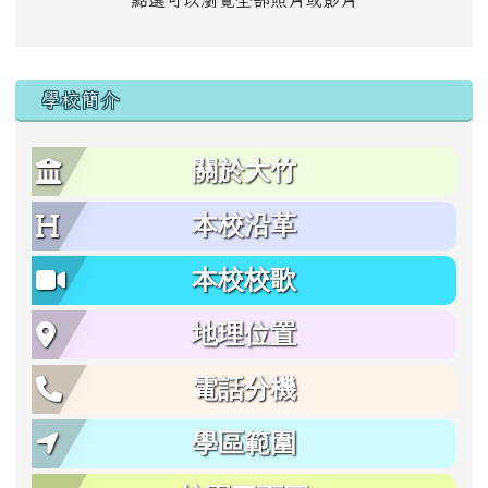
點選可以瀏覽全部照片或影片
學校簡介
關於大竹
本校沿革
本校校歌
地理位置
電話分機
學區範圍