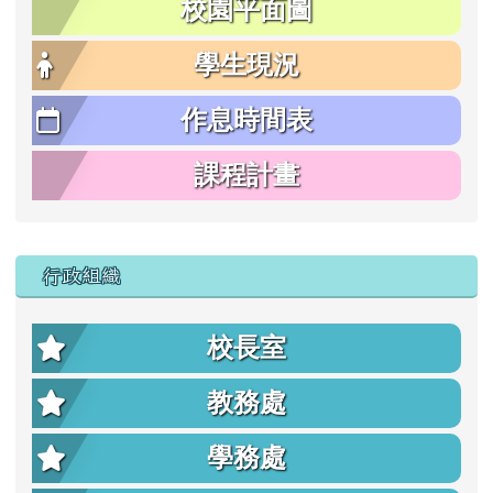
校園平面圖
學生現況
作息時間表
課程計畫
行政組織
校長室
教務處
學務處