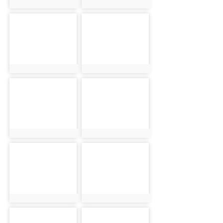
photo:9140
photo:9203
photo-9141
photo-9204
photo:9141
photo:9204
photo-9142
photo-9205
photo:9142
photo:9205
photo-9143
photo-9206
photo:9143
photo:9206
photo-9144
photo-9207