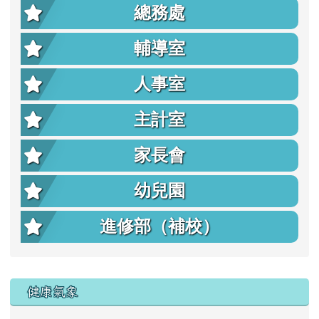
總務處
輔導室
人事室
主計室
家長會
幼兒園
進修部（補校）
右邊區域內容
健康氣象