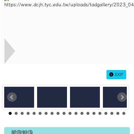
EXIF
左邊區域內容
近期活動