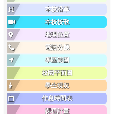
本校沿革
本校校歌
地理位置
電話分機
學區範圍
校園平面圖
學生現況
作息時間表
課程計畫