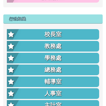
行政組織
校長室
教務處
學務處
總務處
輔導室
人事室
主計室