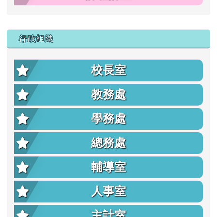
行政組織
校長室
教務處
學務處
總務處
輔導室
人事室
主計室