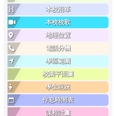
本校沿革
本校校歌
地理位置
電話分機
學區範圍
校園平面圖
學生現況
作息時間表
課程計畫