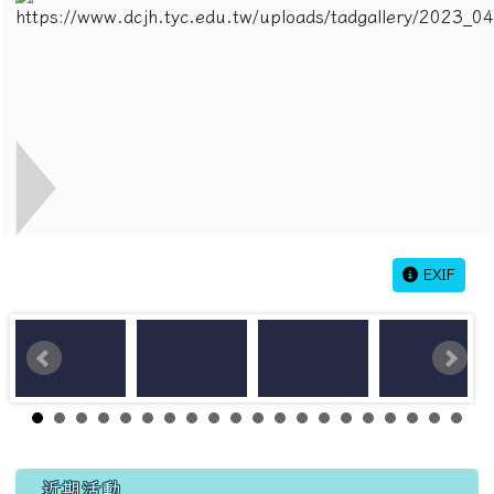
EXIF
左邊區域內容
近期活動