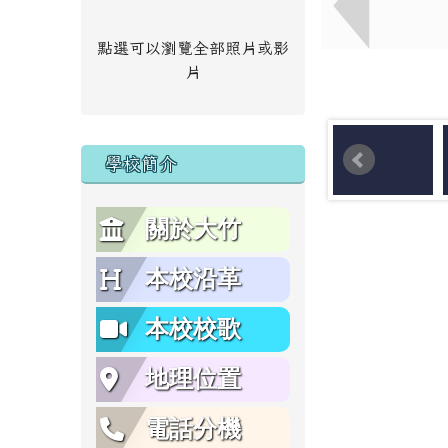
點選可以瀏覽全部照片或影
片
學校簡介
關於大竹
本校沿革
本校校歌
地理位置
電話分機