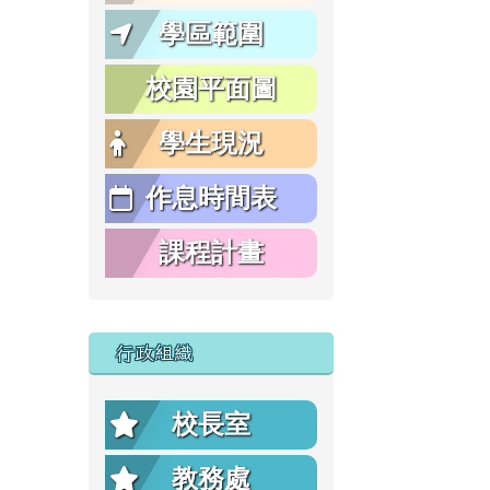
學區範圍
校園平面圖
學生現況
作息時間表
課程計畫
行政組織
校長室
教務處