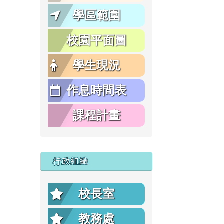
學區範圍
校園平面圖
學生現況
作息時間表
課程計畫
行政組織
校長室
教務處