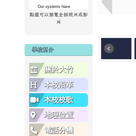
點選可以瀏覽全部照片或影
片
學校簡介
關於大竹
本校沿革
本校校歌
地理位置
電話分機