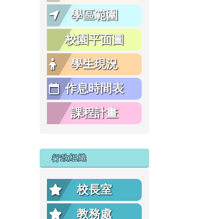
學區範圍
校園平面圖
學生現況
作息時間表
課程計畫
行政組織
校長室
教務處