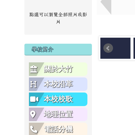
點選可以瀏覽全部照片或影
片
學校簡介
關於大竹
本校沿革
本校校歌
地理位置
電話分機