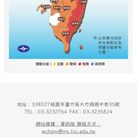
地址：338027桃園市蘆竹區大竹路國中巷35號
TEL：03-3232764 FAX：03-3235824
網站維護：資訊組 聯絡方式：
wchany@ms.tyc.edu.tw