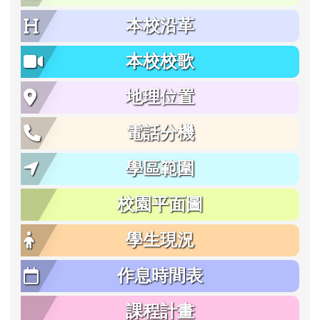
本校沿革
本校校歌
地理位置
電話分機
學區範圍
校園平面圖
學生現況
作息時間表
課程計畫