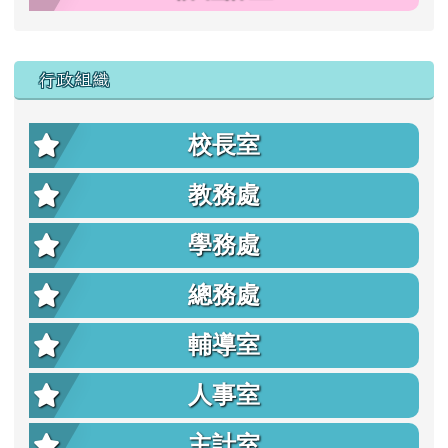
行政組織
校長室
教務處
學務處
總務處
輔導室
人事室
主計室