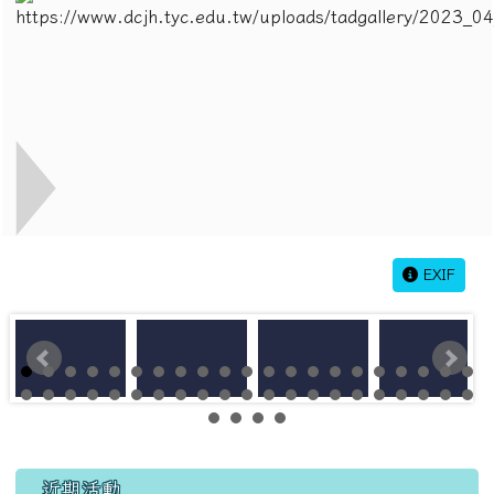
EXIF
左邊區域內容
近期活動