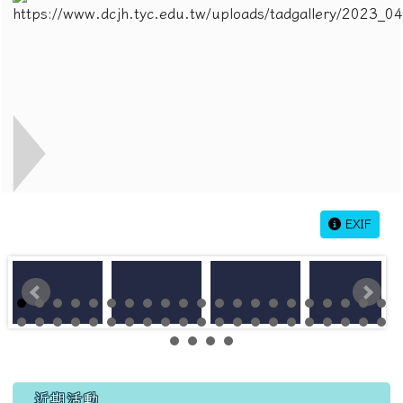
EXIF
左邊區域內容
近期活動