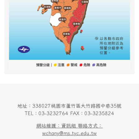
地址：338027桃園市蘆竹區大竹路國中巷35號
TEL：03-3232764 FAX：03-3235824
網站維護：資訊組 聯絡方式：
wchany@ms.tyc.edu.tw