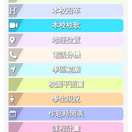
本校沿革
本校校歌
地理位置
電話分機
學區範圍
校園平面圖
學生現況
作息時間表
課程計畫