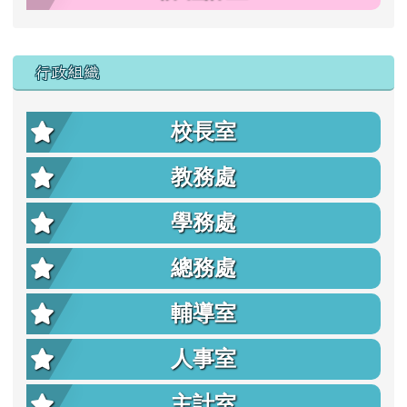
行政組織
校長室
教務處
學務處
總務處
輔導室
人事室
主計室