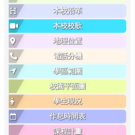
本校沿革
本校校歌
地理位置
電話分機
學區範圍
校園平面圖
學生現況
作息時間表
課程計畫