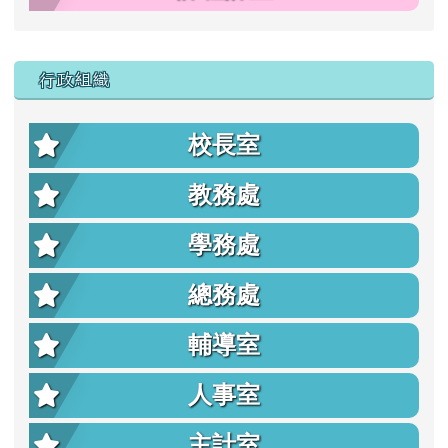
行政組織
校長室
教務處
學務處
總務處
輔導室
人事室
主計室