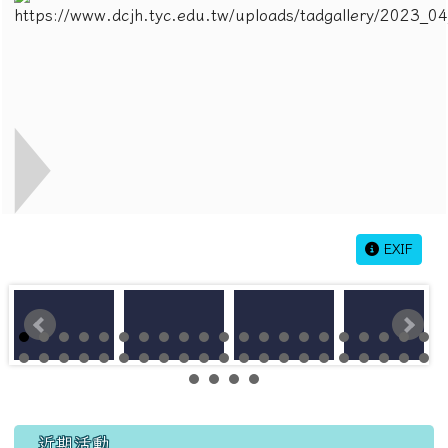
EXIF
左邊區域內容
近期活動