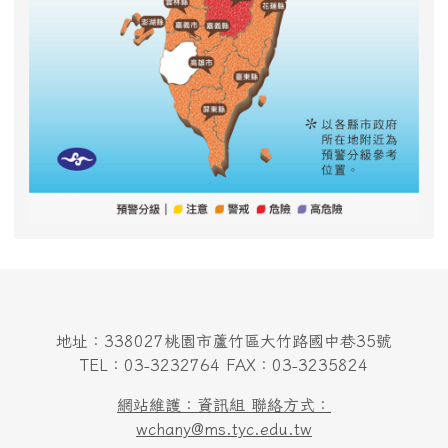
地址：338027桃園市蘆竹區大竹路國中巷35號
TEL：03-3232764 FAX：03-3235824
網站維護：資訊組 聯絡方式：
wchany@ms.tyc.edu.tw