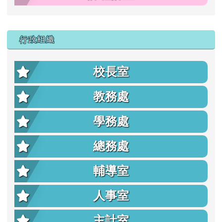
行政組織
校長室
教務處
學務處
總務處
輔導室
人事室
主計室