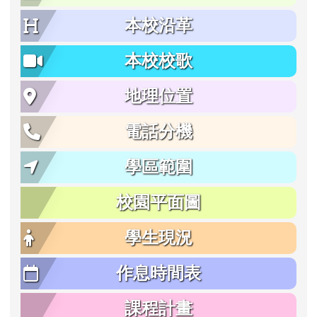
本校沿革
本校校歌
地理位置
電話分機
學區範圍
校園平面圖
學生現況
作息時間表
課程計畫