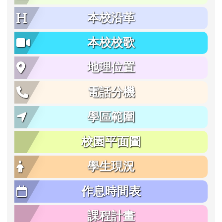
本校沿革
本校校歌
地理位置
電話分機
學區範圍
校園平面圖
學生現況
作息時間表
課程計畫