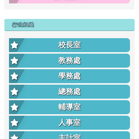
行政組織
校長室
教務處
學務處
總務處
輔導室
人事室
主計室