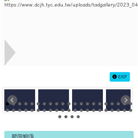
EXIF
左邊區域內容
近期活動