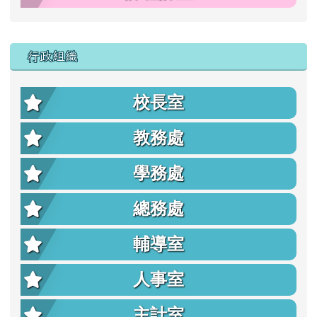
行政組織
校長室
教務處
學務處
總務處
輔導室
人事室
主計室