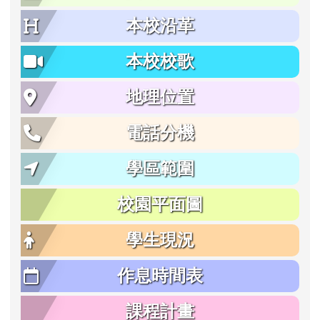
本校沿革
本校校歌
地理位置
電話分機
學區範圍
校園平面圖
學生現況
作息時間表
課程計畫