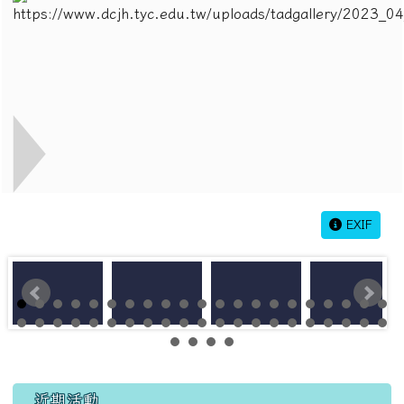
EXIF
左邊區域內容
近期活動