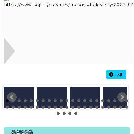
EXIF
左邊區域內容
近期活動