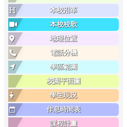
本校沿革
本校校歌
地理位置
電話分機
學區範圍
校園平面圖
學生現況
作息時間表
課程計畫