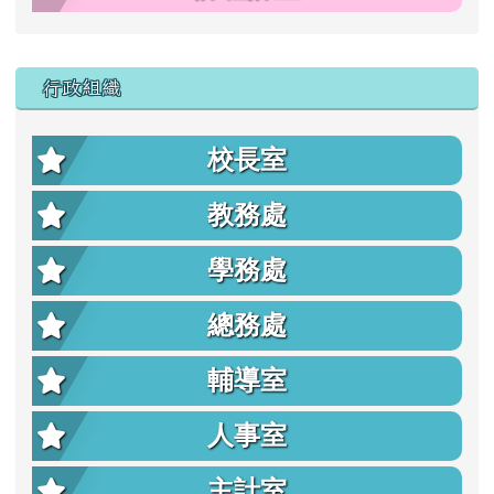
行政組織
校長室
教務處
學務處
總務處
輔導室
人事室
主計室