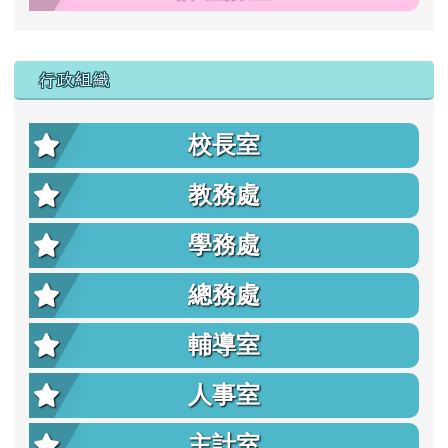
行政組織
校長室
教務處
學務處
總務處
輔導室
人事室
主計室