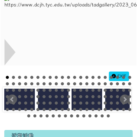
EXIF
左邊區域內容
近期活動