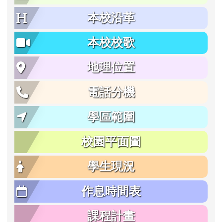
本校沿革
本校校歌
地理位置
電話分機
學區範圍
校園平面圖
學生現況
作息時間表
課程計畫