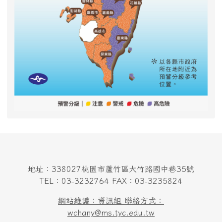
地址：338027桃園市蘆竹區大竹路國中巷35號
TEL：03-3232764 FAX：03-3235824
網站維護：資訊組 聯絡方式：
wchany@ms.tyc.edu.tw