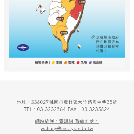
地址：338027桃園市蘆竹區大竹路國中巷35號
TEL：03-3232764 FAX：03-3235824
網站維護：資訊組 聯絡方式：
wchany@ms.tyc.edu.tw