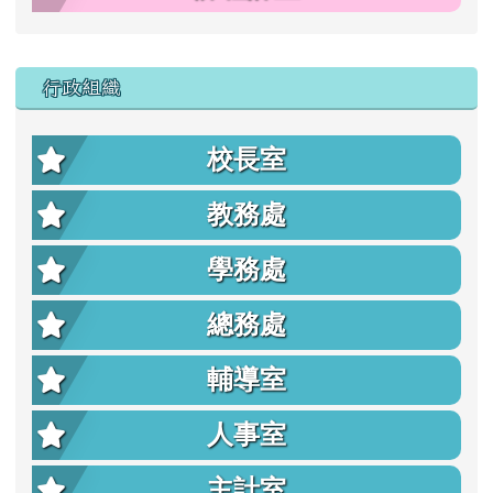
行政組織
校長室
教務處
學務處
總務處
輔導室
人事室
主計室