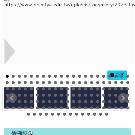
EXIF
左邊區域內容
近期活動