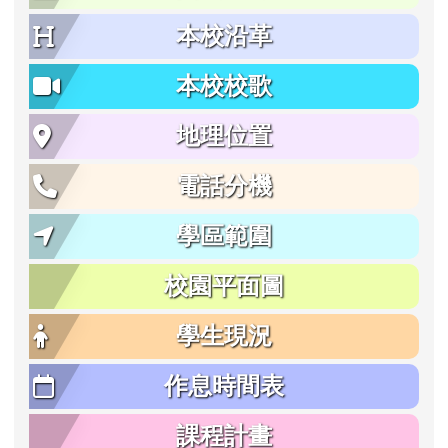
本校沿革
本校校歌
地理位置
電話分機
學區範圍
校園平面圖
學生現況
作息時間表
課程計畫