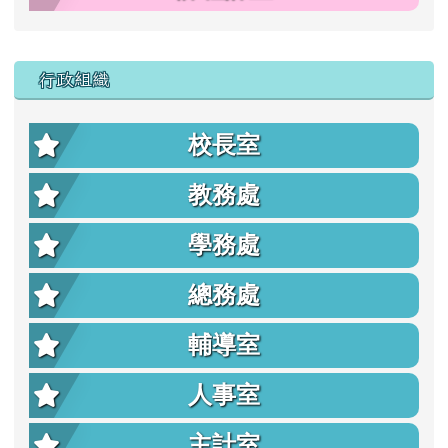
行政組織
校長室
教務處
學務處
總務處
輔導室
人事室
主計室