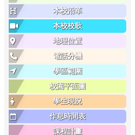
本校沿革
本校校歌
地理位置
電話分機
學區範圍
校園平面圖
學生現況
作息時間表
課程計畫