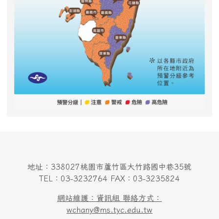
地址：338027桃園市蘆竹區大竹路國中巷35號
TEL：03-3232764 FAX：03-3235824
網站維護：資訊組 聯絡方式：
wchany@ms.tyc.edu.tw