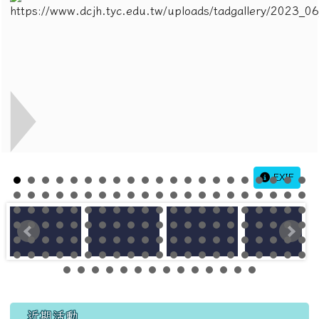
EXIF
左邊區域內容
近期活動