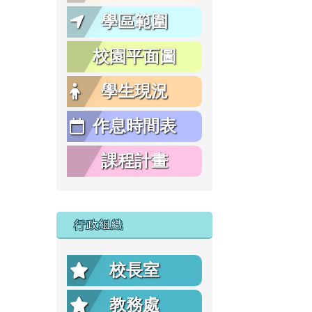
學區範圍
校園平面圖
學生現況
作息時間表
課程計畫
行政組織
校長室
教務處