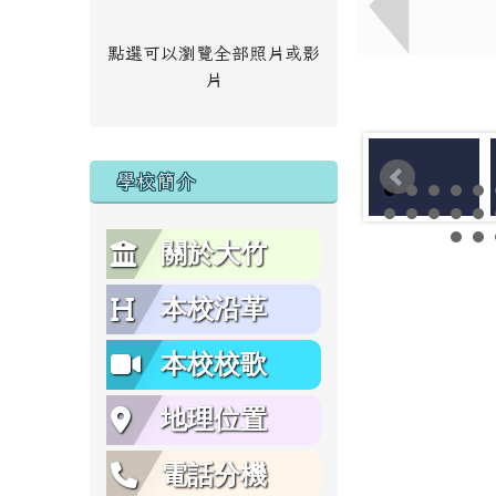
點選可以瀏覽全部照片或影
片
學校簡介
關於大竹
本校沿革
本校校歌
地理位置
電話分機