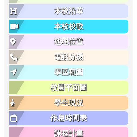
本校沿革
本校校歌
地理位置
電話分機
學區範圍
校園平面圖
學生現況
作息時間表
課程計畫