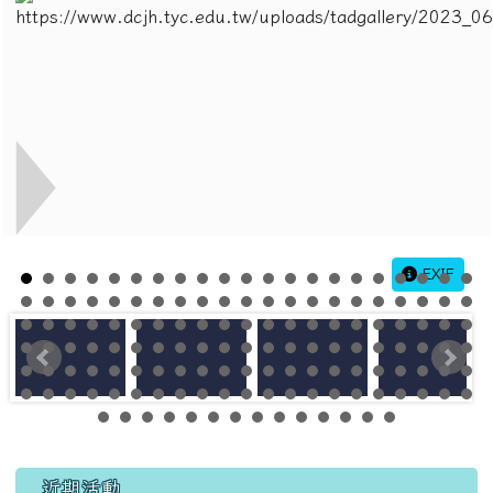
EXIF
左邊區域內容
近期活動