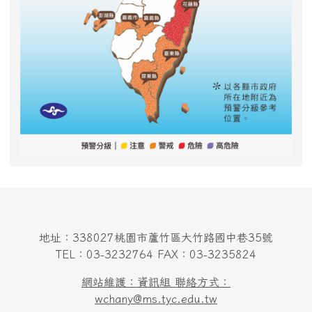
地址：338027桃園市蘆竹區大竹路國中巷35號
TEL：03-3232764 FAX：03-3235824
網站維護：資訊組 聯絡方式：
wchany@ms.tyc.edu.tw