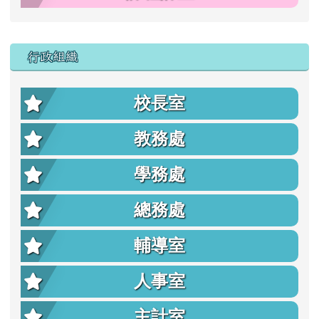
行政組織
校長室
教務處
學務處
總務處
輔導室
人事室
主計室