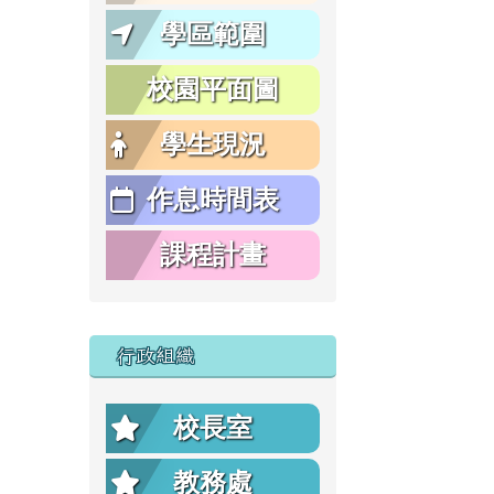
學區範圍
校園平面圖
學生現況
作息時間表
課程計畫
行政組織
校長室
教務處