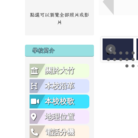
點選可以瀏覽全部照片或影
片
學校簡介
關於大竹
本校沿革
本校校歌
地理位置
電話分機