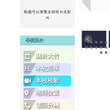
點選可以瀏覽全部照片或影
片
學校簡介
關於大竹
本校沿革
本校校歌
地理位置
電話分機