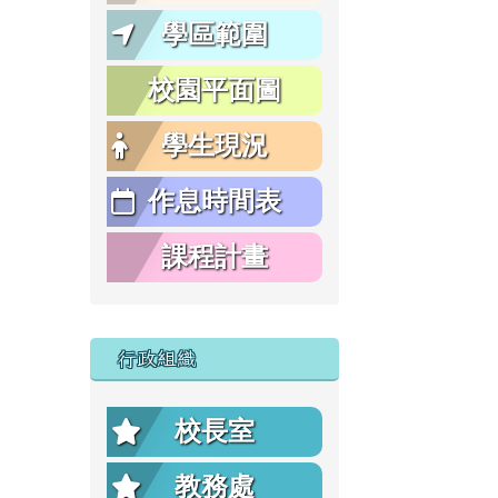
學區範圍
校園平面圖
學生現況
作息時間表
課程計畫
行政組織
校長室
教務處