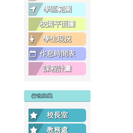
學區範圍
校園平面圖
學生現況
作息時間表
課程計畫
行政組織
校長室
教務處