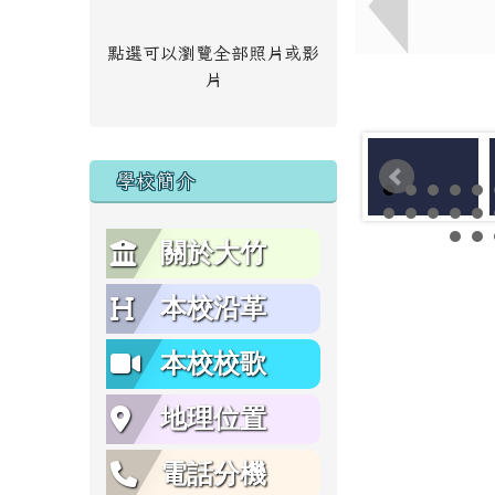
點選可以瀏覽全部照片或影
片
學校簡介
關於大竹
本校沿革
本校校歌
地理位置
電話分機