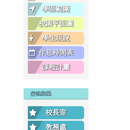
學區範圍
校園平面圖
學生現況
作息時間表
課程計畫
行政組織
校長室
教務處