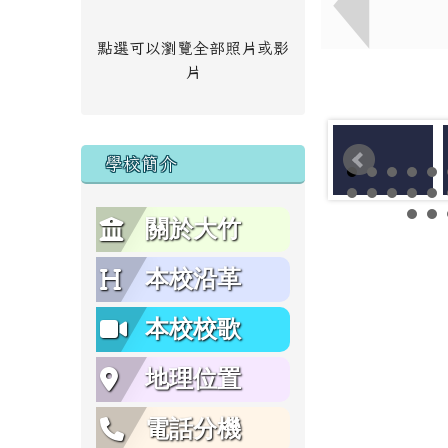
點選可以瀏覽全部照片或影
片
學校簡介
關於大竹
本校沿革
本校校歌
地理位置
電話分機