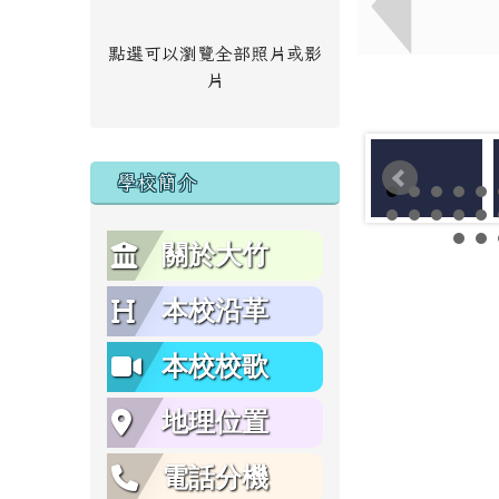
點選可以瀏覽全部照片或影
片
學校簡介
關於大竹
本校沿革
本校校歌
地理位置
電話分機