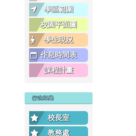
學區範圍
校園平面圖
學生現況
作息時間表
課程計畫
行政組織
校長室
教務處