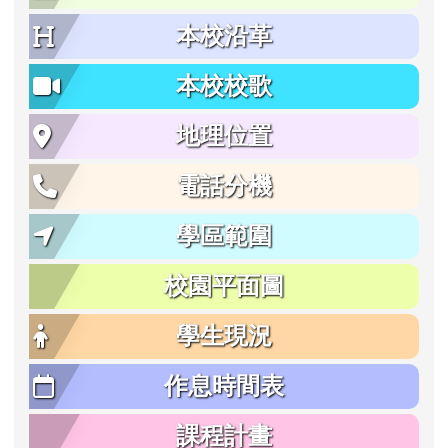
本校沿革
本校校歌
地理位置
電話分機
學區範圍
校園平面圖
學生現況
作息時間表
課程計畫