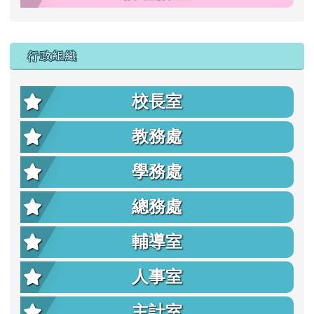
行政組織
校長室
教務處
學務處
總務處
輔導室
人事室
主計室