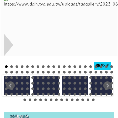
EXIF
左邊區域內容
近期活動