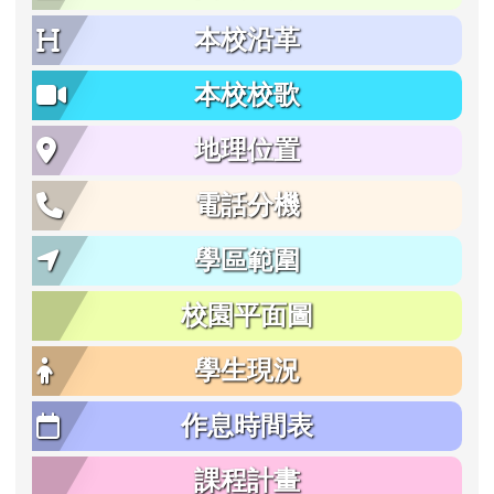
本校沿革
本校校歌
地理位置
電話分機
學區範圍
校園平面圖
學生現況
作息時間表
課程計畫