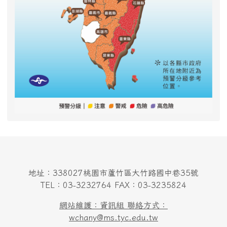
地址：338027桃園市蘆竹區大竹路國中巷35號
TEL：03-3232764 FAX：03-3235824
網站維護：資訊組 聯絡方式：
wchany@ms.tyc.edu.tw