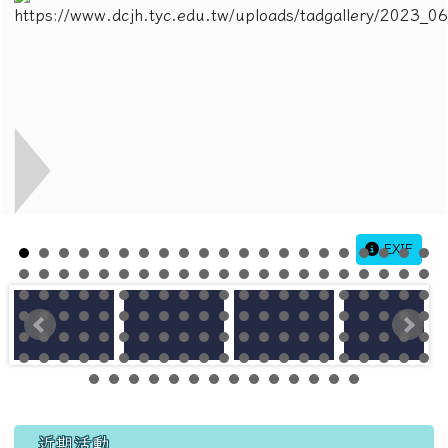
EXIF
左邊區域內容
近期活動