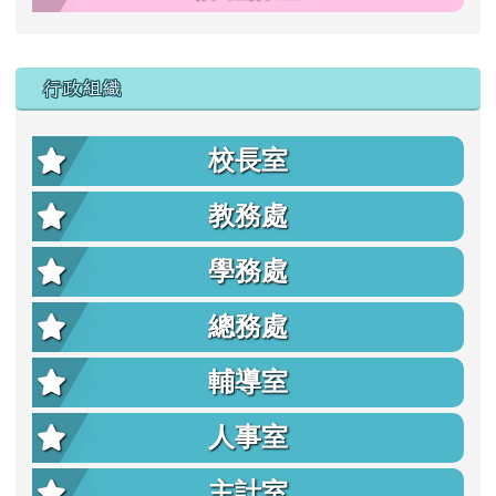
行政組織
校長室
教務處
學務處
總務處
輔導室
人事室
主計室