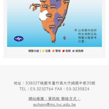
地址：338027桃園市蘆竹區大竹路國中巷35號
TEL：03-3232764 FAX：03-3235824
網站維護：資訊組 聯絡方式：
wchany@ms.tyc.edu.tw