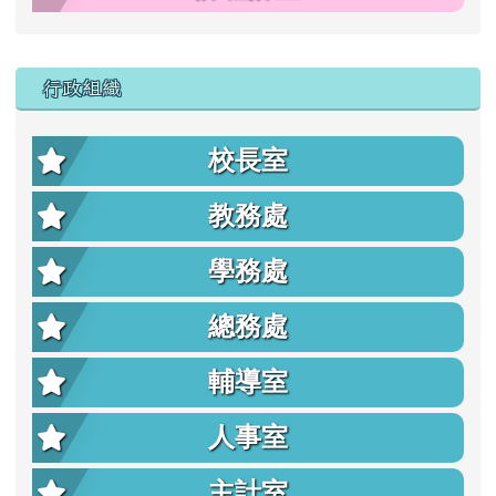
行政組織
校長室
教務處
學務處
總務處
輔導室
人事室
主計室