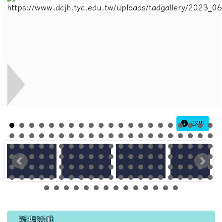
EXIF
左邊區域內容
近期活動