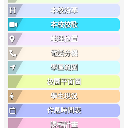
本校沿革
本校校歌
地理位置
電話分機
學區範圍
校園平面圖
學生現況
作息時間表
課程計畫