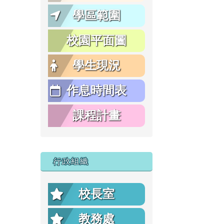
學區範圍
校園平面圖
學生現況
作息時間表
課程計畫
行政組織
校長室
教務處