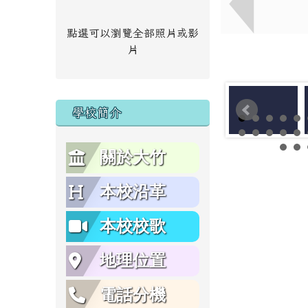
點選可以瀏覽全部照片或影
片
學校簡介
關於大竹
本校沿革
本校校歌
地理位置
電話分機