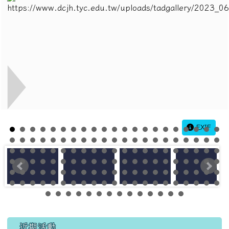
EXIF
左邊區域內容
近期活動