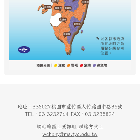
地址：338027桃園市蘆竹區大竹路國中巷35號
TEL：03-3232764 FAX：03-3235824
網站維護：資訊組 聯絡方式：
wchany@ms.tyc.edu.tw