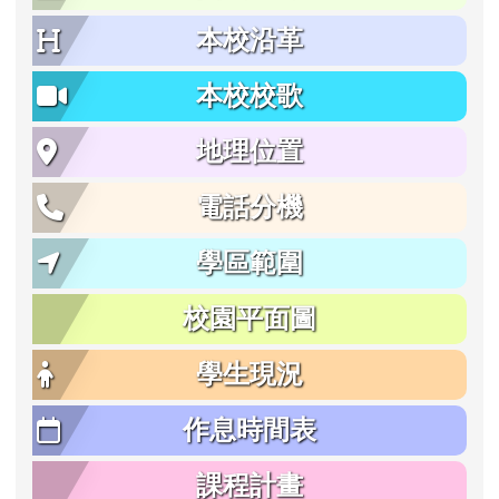
本校沿革
本校校歌
地理位置
電話分機
學區範圍
校園平面圖
學生現況
作息時間表
課程計畫