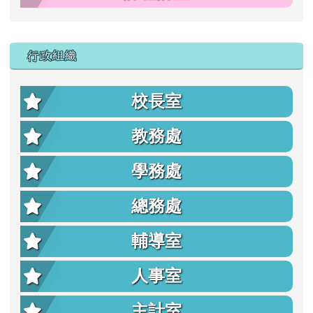
行政組織
校長室
教務處
學務處
總務處
輔導室
人事室
主計室