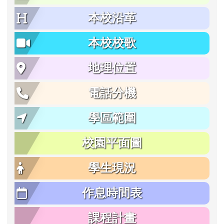
本校沿革
本校校歌
地理位置
電話分機
學區範圍
校園平面圖
學生現況
作息時間表
課程計畫