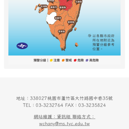
地址：338027桃園市蘆竹區大竹路國中巷35號
TEL：03-3232764 FAX：03-3235824
網站維護：資訊組 聯絡方式：
wchany@ms.tyc.edu.tw