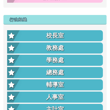
行政組織
校長室
教務處
學務處
總務處
輔導室
人事室
主計室