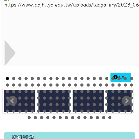
EXIF
左邊區域內容
近期活動