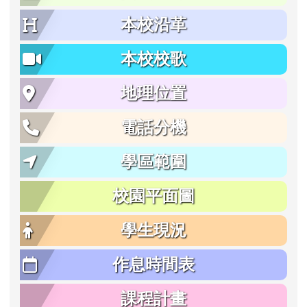
本校沿革
本校校歌
地理位置
電話分機
學區範圍
校園平面圖
學生現況
作息時間表
課程計畫