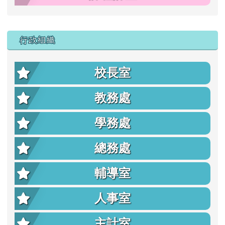
行政組織
校長室
教務處
學務處
總務處
輔導室
人事室
主計室