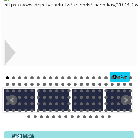
EXIF
左邊區域內容
近期活動