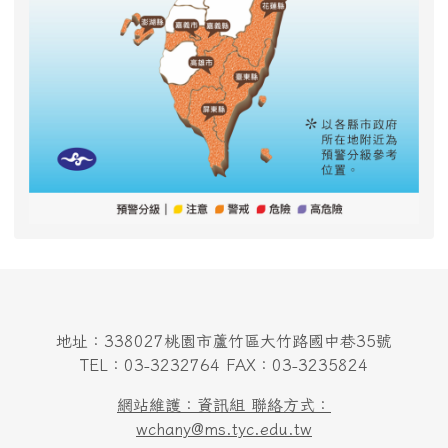
地址：338027桃園市蘆竹區大竹路國中巷35號
TEL：03-3232764 FAX：03-3235824
網站維護：資訊組 聯絡方式：
wchany@ms.tyc.edu.tw