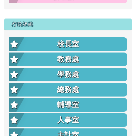
行政組織
校長室
教務處
學務處
總務處
輔導室
人事室
主計室