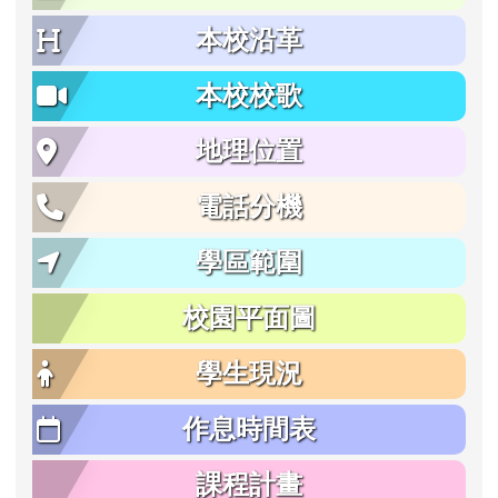
本校沿革
本校校歌
地理位置
電話分機
學區範圍
校園平面圖
學生現況
作息時間表
課程計畫