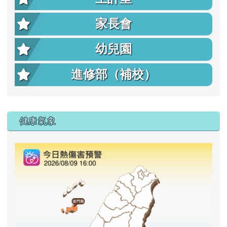
家長會
幼兒園
進修部（補校）
右邊區域內容
健康氣象