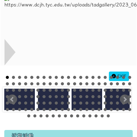
EXIF
左邊區域內容
近期活動