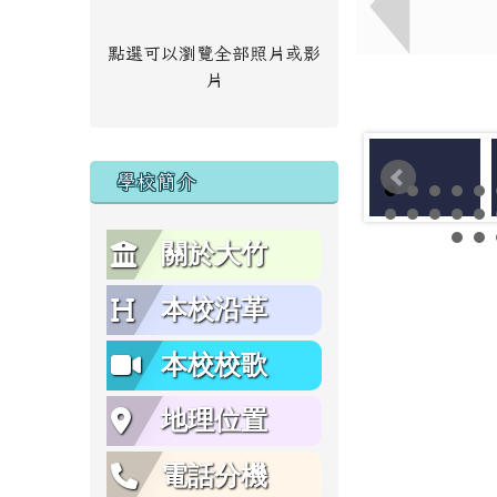
點選可以瀏覽全部照片或影
片
學校簡介
關於大竹
本校沿革
本校校歌
地理位置
電話分機