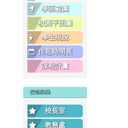
學區範圍
校園平面圖
學生現況
作息時間表
課程計畫
行政組織
校長室
教務處