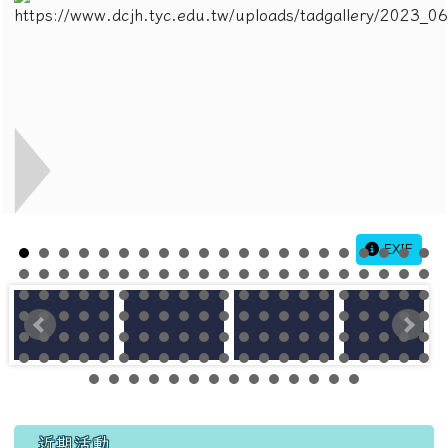
EXIF
左邊區域內容
近期活動