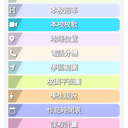
本校沿革
本校校歌
地理位置
電話分機
學區範圍
校園平面圖
學生現況
作息時間表
課程計畫