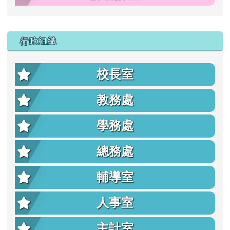
行政組織
校長室
教務處
學務處
總務處
輔導室
人事室
主計室