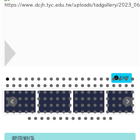
EXIF
左邊區域內容
近期活動