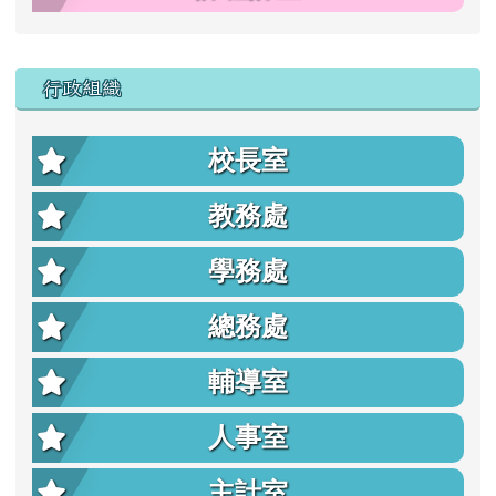
行政組織
校長室
教務處
學務處
總務處
輔導室
人事室
主計室