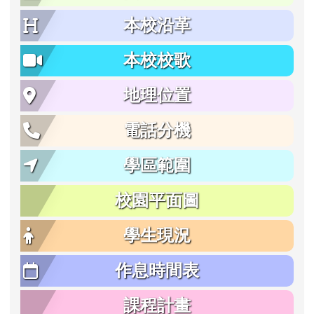
本校沿革
本校校歌
地理位置
電話分機
學區範圍
校園平面圖
學生現況
作息時間表
課程計畫