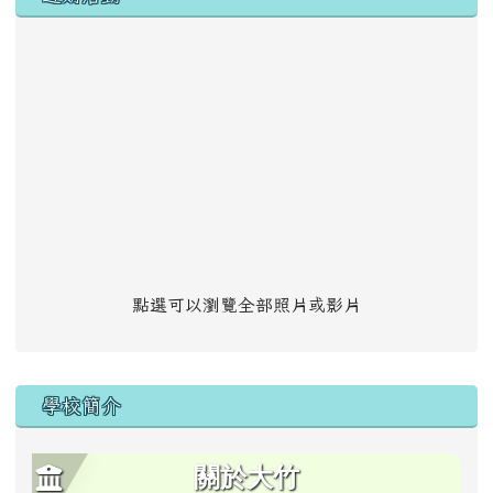
點選可以瀏覽全部照片或影片
學校簡介
關於大竹