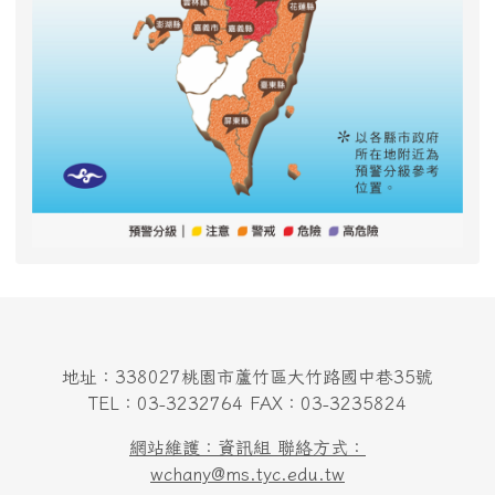
地址：338027桃園市蘆竹區大竹路國中巷35號
TEL：03-3232764 FAX：03-3235824
網站維護：資訊組 聯絡方式：
wchany@ms.tyc.edu.tw