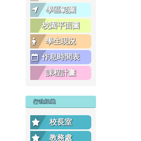
學區範圍
校園平面圖
學生現況
作息時間表
課程計畫
行政組織
校長室
教務處