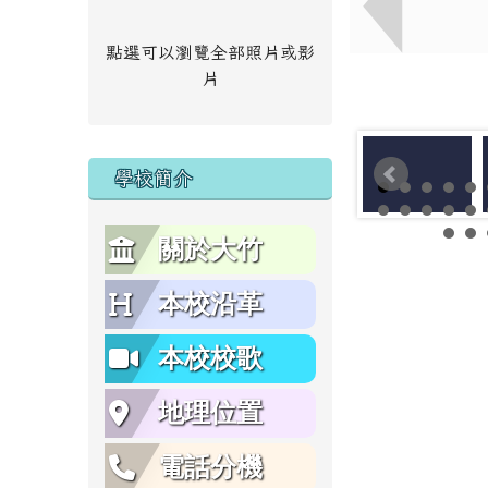
點選可以瀏覽全部照片或影
片
學校簡介
關於大竹
本校沿革
本校校歌
地理位置
電話分機