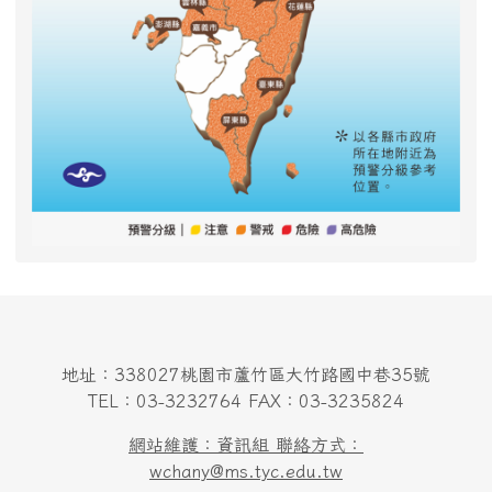
地址：338027桃園市蘆竹區大竹路國中巷35號
TEL：03-3232764 FAX：03-3235824
網站維護：資訊組 聯絡方式：
wchany@ms.tyc.edu.tw