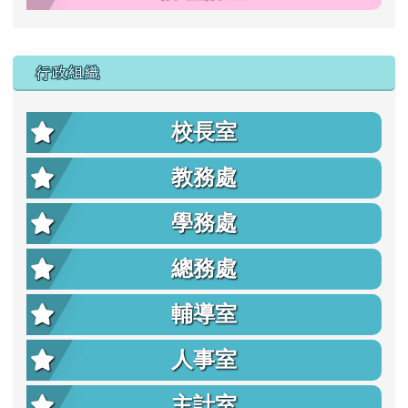
行政組織
校長室
教務處
學務處
總務處
輔導室
人事室
主計室