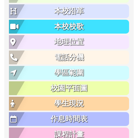
本校沿革
本校校歌
地理位置
電話分機
學區範圍
校園平面圖
學生現況
作息時間表
課程計畫