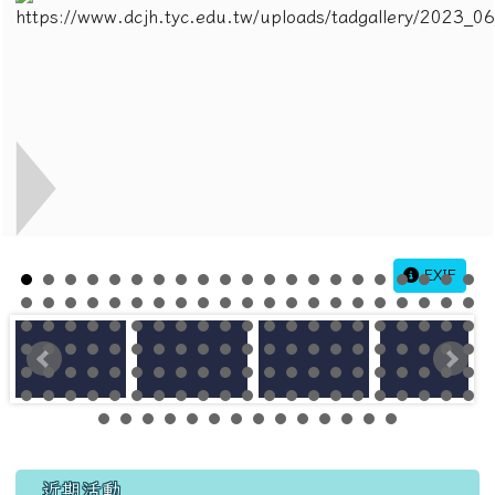
EXIF
左邊區域內容
近期活動