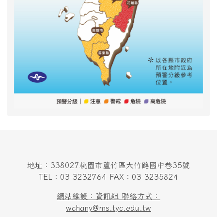
地址：338027桃園市蘆竹區大竹路國中巷35號
TEL：03-3232764 FAX：03-3235824
網站維護：資訊組 聯絡方式：
wchany@ms.tyc.edu.tw