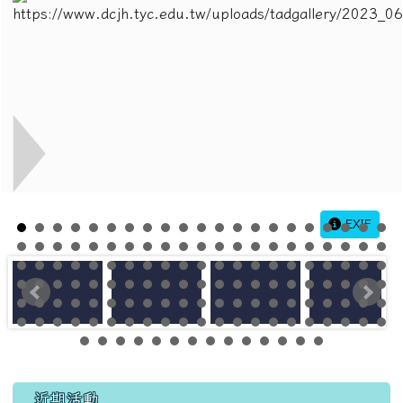
EXIF
左邊區域內容
近期活動