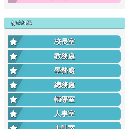
行政組織
校長室
教務處
學務處
總務處
輔導室
人事室
主計室