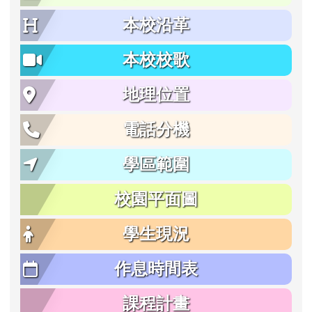
本校沿革
本校校歌
地理位置
電話分機
學區範圍
校園平面圖
學生現況
作息時間表
課程計畫