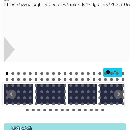
EXIF
左邊區域內容
近期活動