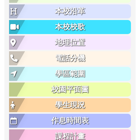
本校沿革
本校校歌
地理位置
電話分機
學區範圍
校園平面圖
學生現況
作息時間表
課程計畫