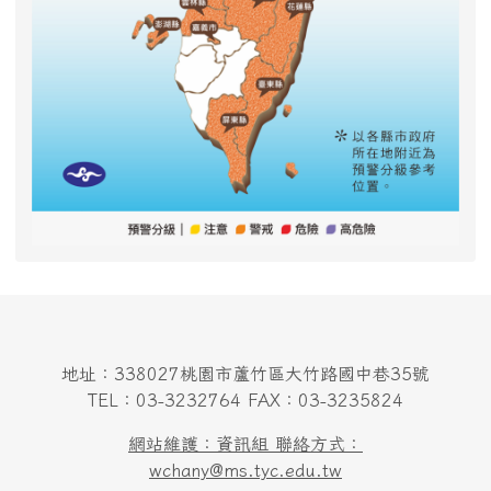
地址：338027桃園市蘆竹區大竹路國中巷35號
TEL：03-3232764 FAX：03-3235824
網站維護：資訊組 聯絡方式：
wchany@ms.tyc.edu.tw