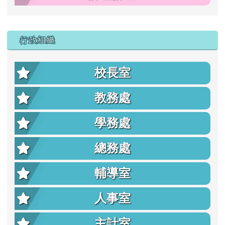
行政組織
校長室
教務處
學務處
總務處
輔導室
人事室
主計室