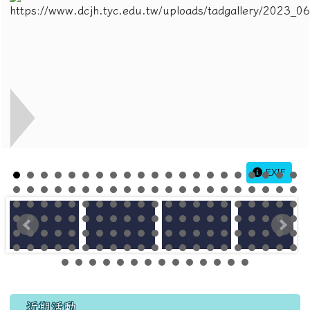
EXIF
左邊區域內容
近期活動