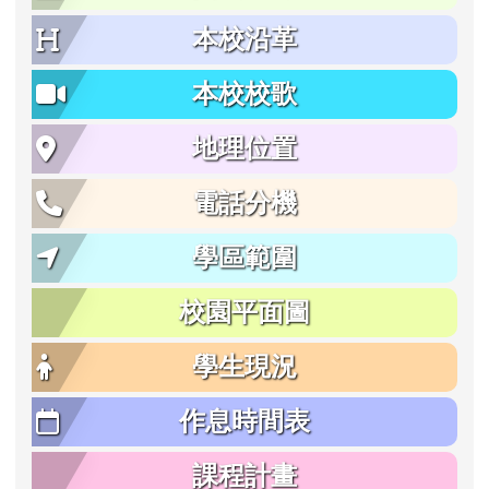
本校沿革
本校校歌
地理位置
電話分機
學區範圍
校園平面圖
學生現況
作息時間表
課程計畫