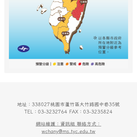
地址：338027桃園市蘆竹區大竹路國中巷35號
TEL：03-3232764 FAX：03-3235824
網站維護：資訊組 聯絡方式：
wchany@ms.tyc.edu.tw