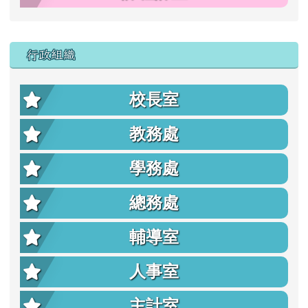
行政組織
校長室
教務處
學務處
總務處
輔導室
人事室
主計室