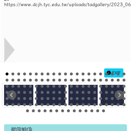
EXIF
左邊區域內容
近期活動