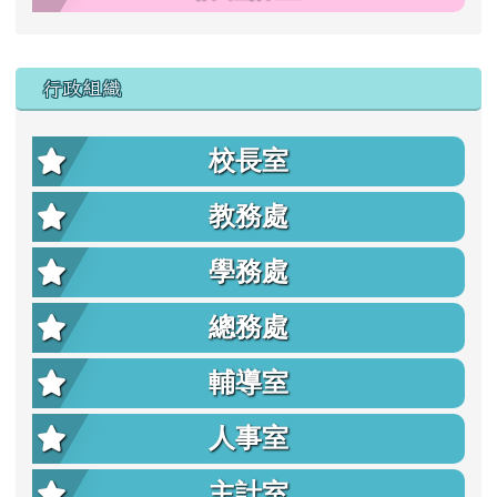
行政組織
校長室
教務處
學務處
總務處
輔導室
人事室
主計室