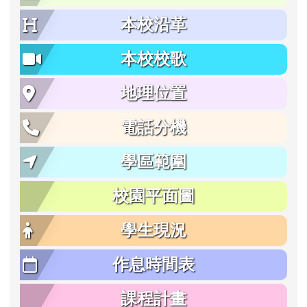
本校沿革
本校校歌
地理位置
電話分機
學區範圍
校園平面圖
學生現況
作息時間表
課程計畫