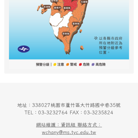
地址：338027桃園市蘆竹區大竹路國中巷35號
TEL：03-3232764 FAX：03-3235824
網站維護：資訊組 聯絡方式：
wchany@ms.tyc.edu.tw