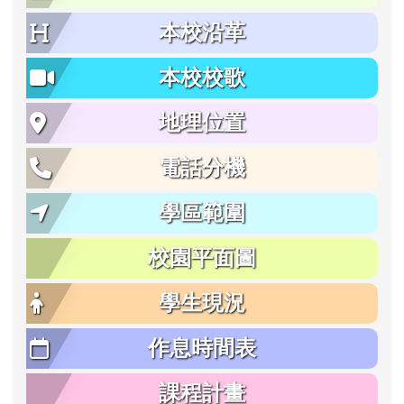
本校沿革
本校校歌
地理位置
電話分機
學區範圍
校園平面圖
學生現況
作息時間表
課程計畫