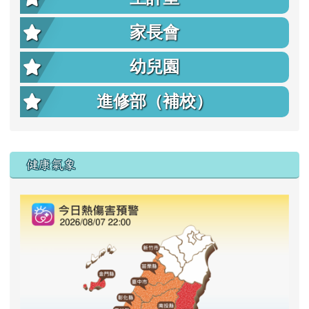
家長會
幼兒園
進修部（補校）
右邊區域內容
健康氣象