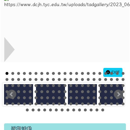
EXIF
左邊區域內容
近期活動