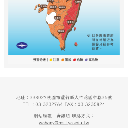
地址：338027桃園市蘆竹區大竹路國中巷35號
TEL：03-3232764 FAX：03-3235824
網站維護：資訊組 聯絡方式：
wchany@ms.tyc.edu.tw