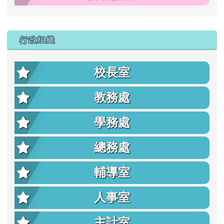
行政組織
校長室
教務處
學務處
總務處
輔導室
人事室
主計室