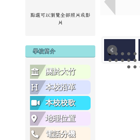
點選可以瀏覽全部照片或影
片
學校簡介
關於大竹
本校沿革
本校校歌
地理位置
電話分機