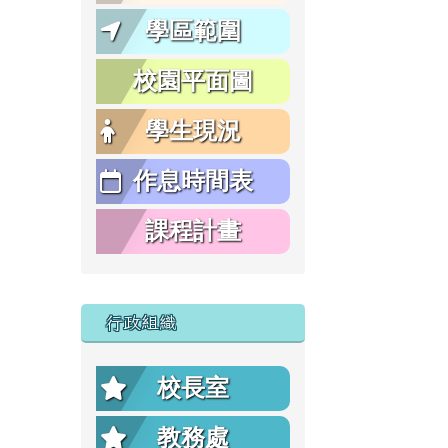
學區範圍
校園平面圖
學生現況
作息時間表
課程計畫
行政組織
校長室
教務處