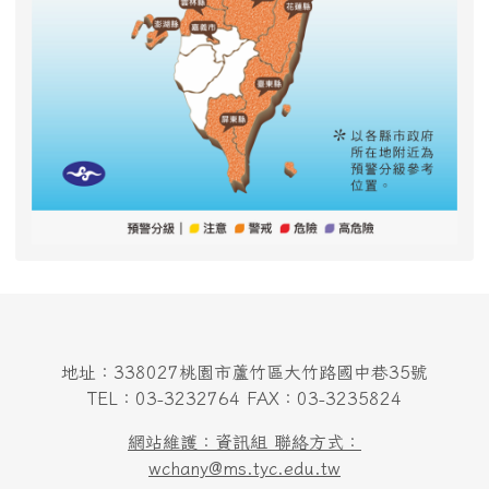
地址：338027桃園市蘆竹區大竹路國中巷35號
TEL：03-3232764 FAX：03-3235824
網站維護：資訊組 聯絡方式：
wchany@ms.tyc.edu.tw