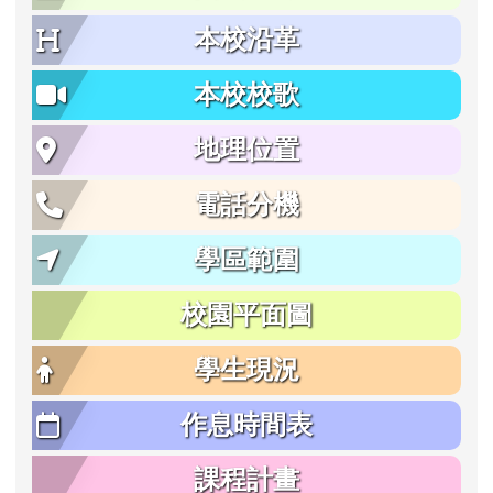
本校沿革
本校校歌
地理位置
電話分機
學區範圍
校園平面圖
學生現況
作息時間表
課程計畫