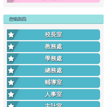
行政組織
校長室
教務處
學務處
總務處
輔導室
人事室
主計室