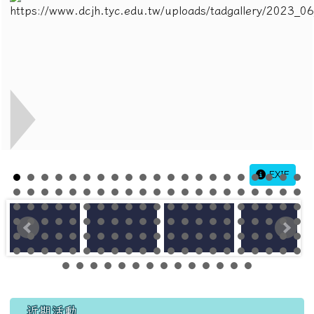
EXIF
左邊區域內容
近期活動